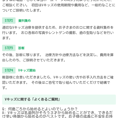
ご相談ください。 初回はVキッズの使用期間や費用など、一般的なことに
ついてご説明いたします。
STEP2
資料集め
適切なVキッズ治療を提供するため、お子さまのお口に関する資料集めを
行います。 お口各部の写真やレントゲンの撮影、歯の型取りなどを行い
ます。
STEP3
診断
その後、診断に移ります。 治療方針や治療方法などを決定し、費用を算
出したのち、ご説明させていただきます。
STEP4
Vキッズ開始
親御様に合意いただきましたら、Vキッズの使い方やお手入れ方法をご確
認いただきます。 その後はご自宅で取り組んでいただくだけで結構で
す。
Vキッズに関する「よくあるご質問」
Q: 何歳ごろから始めるとよいのでしょうか？
A: Vキッズは乳歯列がそろう３才から始めることができ、できるだ
け早い時期から始めるのがベストです。 ​お子様の成長に不安をお持