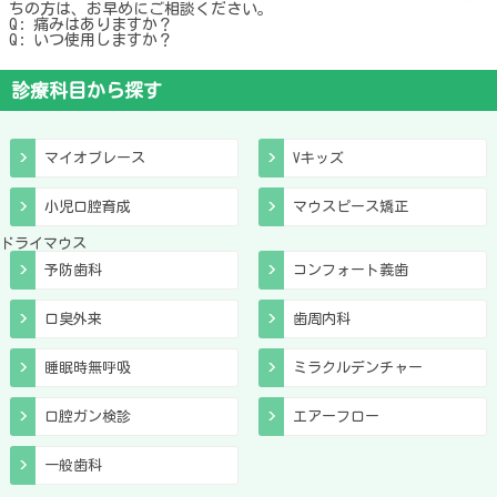
ちの方は、お早めにご相談ください。
Q: 痛みはありますか？
Q: いつ使用しますか？
診療科目から探す
マイオブレース
Vキッズ
小児口腔育成
マウスピース矯正
ドライマウス
予防歯科
コンフォート義歯
口臭外来
歯周内科
睡眠時無呼吸
ミラクルデンチャー
口腔ガン検診
エアーフロー
一般歯科