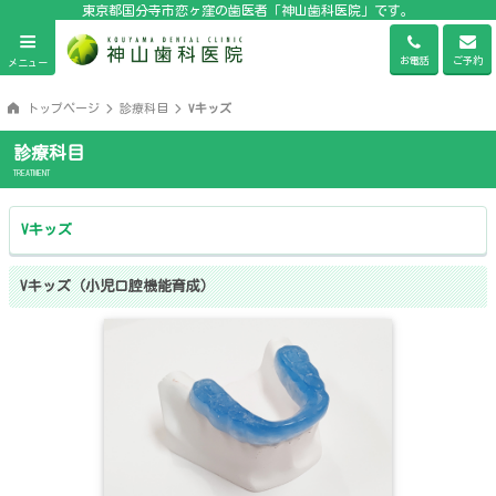
東京都国分寺市恋ヶ窪の歯医者「神山歯科医院」です。
お電話
ご予約
メニュー
トップページ
診療科目
Vキッズ
診療科目
TREATMENT
Vキッズ
Vキッズ（小児口腔機能育成）