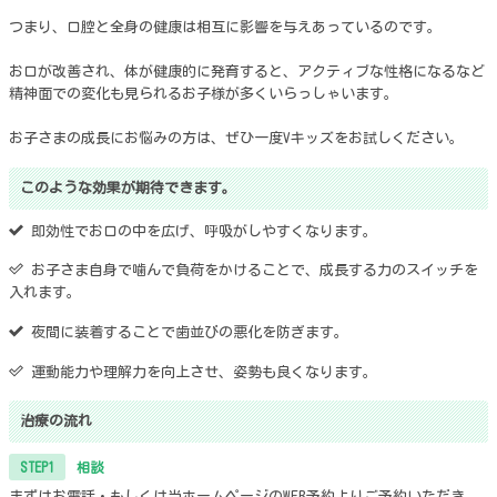
つまり、口腔と全身の健康は相互に影響を与えあっているのです。
お口が改善され、体が健康的に発育すると、アクティブな性格になるなど
精神面での変化も見られるお子様が多くいらっしゃいます。
お子さまの成長にお悩みの方は、ぜひ一度Vキッズをお試しください。
このような効果が期待できます。
即効性でお口の中を広げ、​呼吸がしやすくなります。
お子さま自身で噛んで負荷をかけることで、成長する力のスイッチを
入れます。
夜間に装着することで歯並びの悪化を防ぎます。
運動能力や理解力を向上させ、姿勢も良くなります。
治療の流れ
STEP1
相談
まずはお電話・もしくは当ホームページのWEB予約よりご予約いただき、